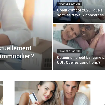
FINANCE & BANQUE
Crédit d’impôt 2023 : quels
sont les travaux concernés 
ctuellement
FINANCE & BANQUE
immobilier ?
Obtenir un crédit bancaire 
CDI : Quelles conditions ?