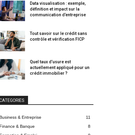
Data visualisation : exemple,
définition et impact sur la
communication d’entreprise
Tout savoir sur le crédit sans
contrôle et vérification FICP
Quel taux d’usure est
actuellement appliqué pour un
crédit immobilier ?
CATEGORIES
Business & Entreprise
11
Finance & Banque
8