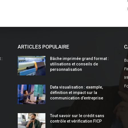
ARTICLES POPULAIRE
C
 :
Bâche imprimée grand format :
Bu
utilisations et conseils de
F
personnalisation
In
F
Data visualisation : exemple,
définition et impact sur la
communication d’entreprise
Tout savoir sur le crédit sans
contrôle et vérification FICP