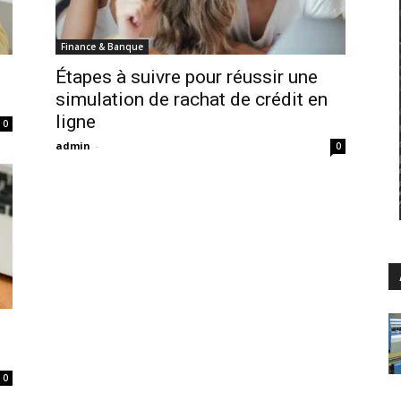
Finance & Banque
Étapes à suivre pour réussir une
simulation de rachat de crédit en
ligne
0
admin
-
0
0