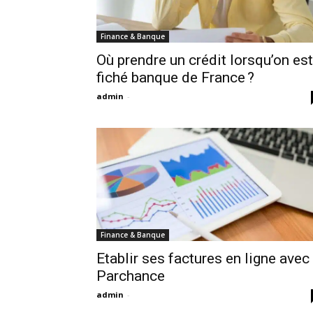
Finance & Banque
Où prendre un crédit lorsqu’on est
fiché banque de France ?
admin
-
Finance & Banque
Etablir ses factures en ligne avec
Parchance
admin
-