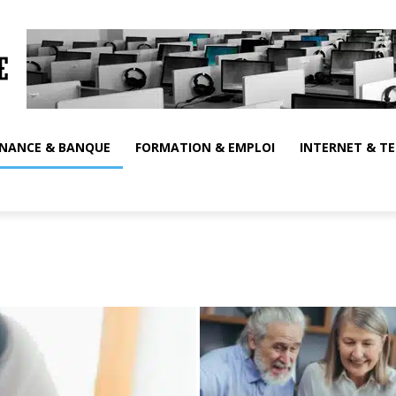
INANCE & BANQUE
FORMATION & EMPLOI
INTERNET & T