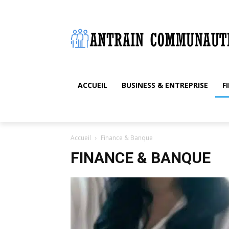
ACCUEIL
BUSINESS & ENTREPRISE
F
Accueil
Finance & Banque
FINANCE & BANQUE